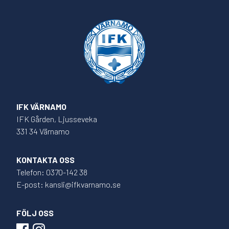
IFK VÄRNAMO
IFK Gården, Ljusseveka
331 34 Värnamo
KONTAKTA OSS
Telefon: 0370-142 38
E-post: kansli@ifkvarnamo.se
FÖLJ OSS