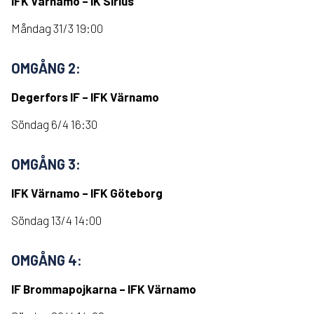
IFK Värnamo – IK Sirius
Måndag 31/3 19:00
OMGÅNG 2:
Degerfors IF – IFK Värnamo
Söndag 6/4 16:30
OMGÅNG 3:
IFK Värnamo – IFK Göteborg
Söndag 13/4 14:00
OMGÅNG 4:
IF Brommapojkarna – IFK Värnamo