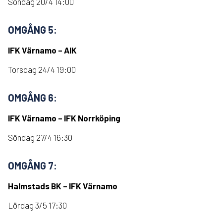
Söndag 20/4 14:00
OMGÅNG 5:
IFK Värnamo – AIK
Torsdag 24/4 19:00
OMGÅNG 6:
IFK Värnamo – IFK Norrköping
Söndag 27/4 16:30
OMGÅNG 7:
Halmstads BK – IFK Värnamo
Lördag 3/5 17:30