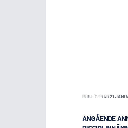
PUBLICERAD
21 JANU
ANGÅENDE AN
DISCIPLINNÄM