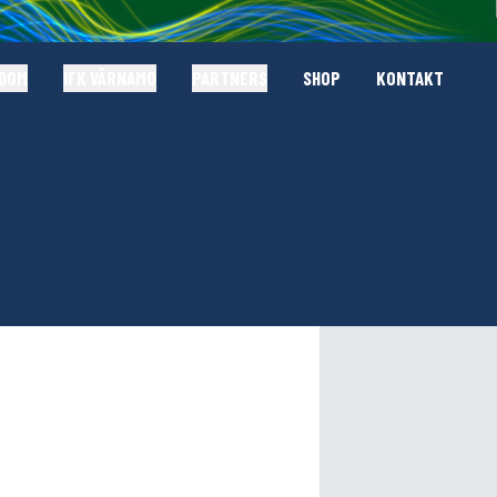
GDOM
IFK VÄRNAMO
PARTNERS
SHOP
KONTAKT