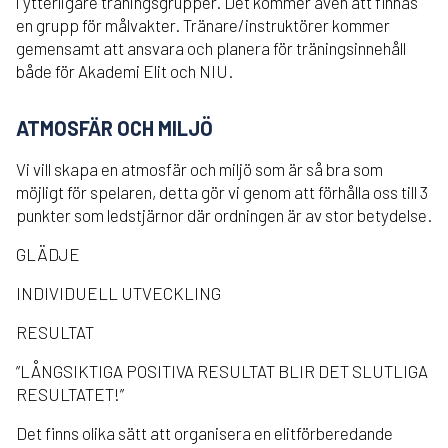
i ytterligare träningsgrupper. Det kommer även att finnas
en grupp för målvakter. Tränare/instruktörer kommer
gemensamt att ansvara och planera för träningsinnehåll
både för Akademi Elit och NIU.
ATMOSFÄR OCH MILJÖ
Vi vill skapa en atmosfär och miljö som är så bra som
möjligt för spelaren, detta gör vi genom att förhålla oss till 3
punkter som ledstjärnor där ordningen är av stor betydelse.
GLÄDJE
INDIVIDUELL UTVECKLING
RESULTAT
”LÅNGSIKTIGA POSITIVA RESULTAT BLIR DET SLUTLIGA
RESULTATET!”
Det finns olika sätt att organisera en elitförberedande