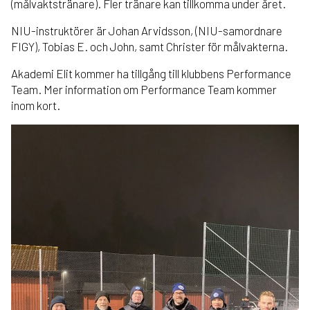
(målvaktstränare). Fler tränare kan tillkomma under året.
NIU-instruktörer är Johan Arvidsson, (NIU-samordnare
FIGY), Tobias E. och John, samt Christer för målvakterna.
Akademi Elit kommer ha tillgång till klubbens Performance
Team. Mer information om Performance Team kommer
inom kort.