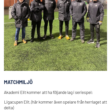
MATCHMILJÖ
Akademi Elit kommer att ha följande lag i seriespel:
Ligacupen Elit, (här kommer även spelare från herrlaget att
delta)