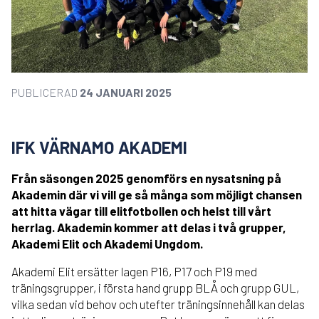
PUBLICERAD
24 JANUARI 2025
IFK VÄRNAMO AKADEMI
Från säsongen 2025 genomförs en nysatsning på
Akademin där vi vill ge så många som möjligt chansen
att hitta vägar till elitfotbollen och helst till vårt
herrlag. Akademin kommer att delas i två grupper,
Akademi Elit och Akademi Ungdom.
Akademi Elit ersätter lagen P16, P17 och P19 med
träningsgrupper, i första hand grupp BLÅ och grupp GUL,
vilka sedan vid behov och utefter träningsinnehåll kan delas