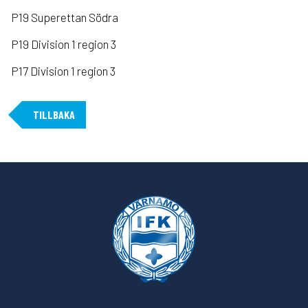
P19 Superettan Södra
P19 Division 1 region 3
P17 Division 1 region 3
TILLBAKA