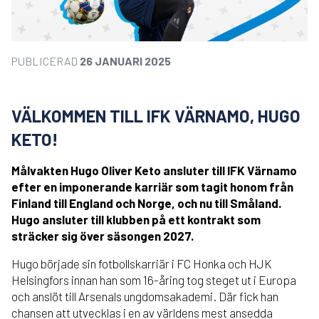
PUBLICERAD
26 JANUARI 2025
VÄLKOMMEN TILL IFK VÄRNAMO, HUGO
KETO!
Målvakten Hugo Oliver Keto ansluter till IFK Värnamo
efter en imponerande karriär som tagit honom från
Finland till England och Norge, och nu till Småland.
Hugo ansluter till klubben på ett kontrakt som
sträcker sig över säsongen 2027.
Hugo började sin fotbollskarriär i FC Honka och HJK
Helsingfors innan han som 16-åring tog steget ut i Europa
och anslöt till Arsenals ungdomsakademi. Där fick han
chansen att utvecklas i en av världens mest ansedda