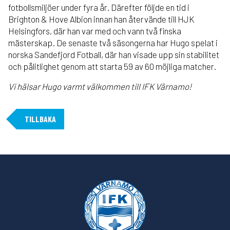
fotbollsmiljöer under fyra år. Därefter följde en tid i
Brighton & Hove Albion innan han återvände till HJK
Helsingfors, där han var med och vann två finska
mästerskap. De senaste två säsongerna har Hugo spelat i
norska Sandefjord Fotball, där han visade upp sin stabilitet
och pålitlighet genom att starta 59 av 60 möjliga matcher.
Vi hälsar Hugo varmt välkommen till IFK Värnamo!
TILLBAKA