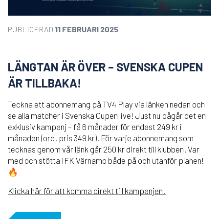
PUBLICERAD
11 FEBRUARI 2025
LÄNGTAN ÄR ÖVER – SVENSKA CUPEN
ÄR TILLBAKA!
Teckna ett abonnemang på TV4 Play via länken nedan och
se alla matcher i Svenska Cupen live! Just nu pågår det en
exklusiv kampanj – få 6 månader för endast 249 kr i
månaden (ord. pris 349 kr). För varje abonnemang som
tecknas genom vår länk går 250 kr direkt till klubben. Var
med och stötta IFK Värnamo både på och utanför planen!
🔥
Klicka här för att komma direkt till kampanjen!