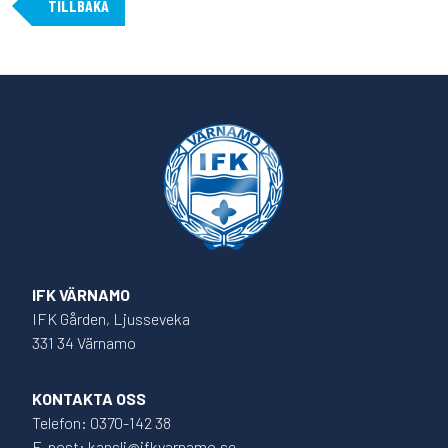
TILLBAKA
IFK VÄRNAMO
IFK Gården, Ljusseveka
331 34 Värnamo
KONTAKTA OSS
Telefon: 0370-142 38
E-post: kansli@ifkvarnamo.se