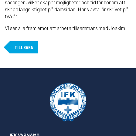
säsongen, vilket skapar möjligheter och tid för honom att
skapa långsiktighet på damsidan. Hans avtal är skrivet på
två år.
Vi ser alla fram emot att arbeta tillsammans med Joakim!
TILLBAKA
IFK VÄRNAMO