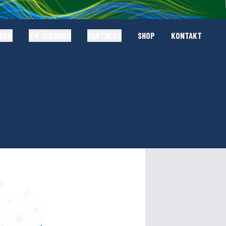
GDOM
IFK VÄRNAMO
PARTNERS
SHOP
KONTAKT