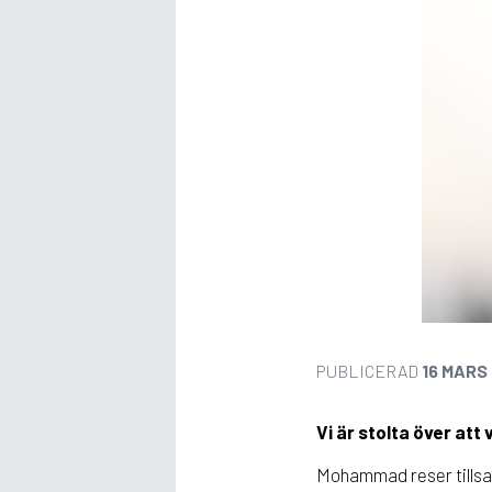
PUBLICERAD
16 MARS
Vi är stolta över att
Mohammad reser tillsam