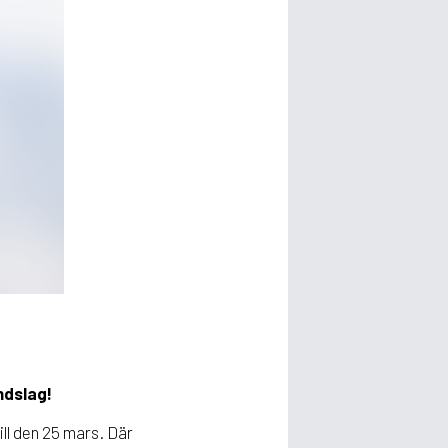
ndslag!
ll den 25 mars. Där