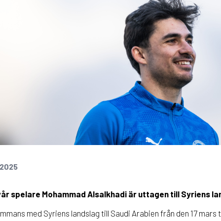
 2025
 vår spelare Mohammad Alsalkhadi är uttagen till Syriens la
mans med Syriens landslag till Saudi Arabien från den 17 mars ti