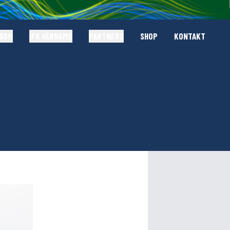
GDOM
IFK VÄRNAMO
PARTNERS
SHOP
KONTAKT