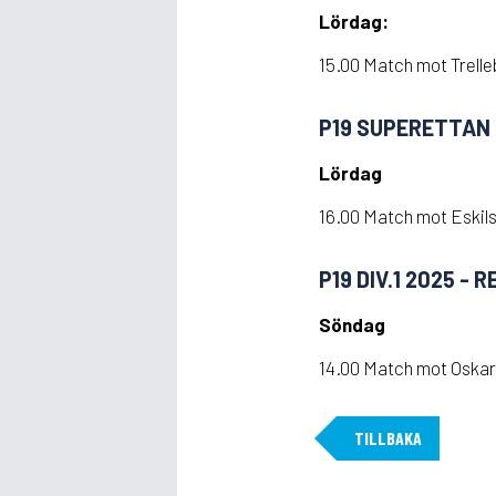
Lördag:
15.00 Match mot Trelle
P19 SUPERETTAN
Lördag
16.00 Match mot Eskils
P19 DIV.1 2025 - R
Söndag
14.00 Match mot Oskar
TILLBAKA