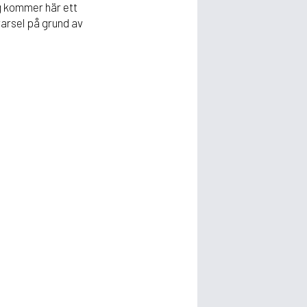
ag kommer här ett
arsel på grund av