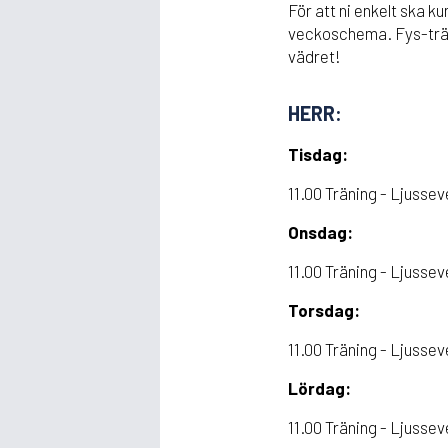
För att ni enkelt ska 
veckoschema. Fys-trän
vädret!
HERR:
Tisdag:
11.00 Träning - Ljusse
Onsdag:
11.00 Träning - Ljusse
Torsdag:
11.00 Träning - Ljusse
Lördag:
11.00 Träning - Ljusse