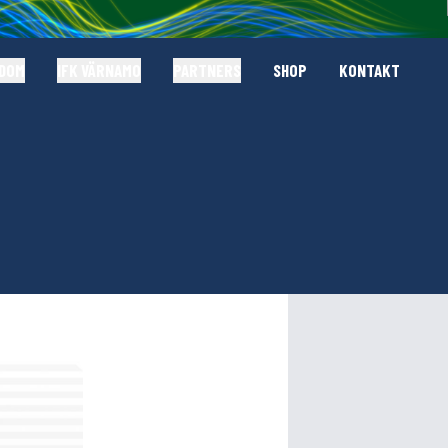
GDOM
IFK VÄRNAMO
PARTNERS
SHOP
KONTAKT