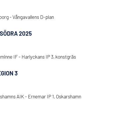
borg - Vångavallens D-plan
 SÖDRA 2025
minne IF - Harlyckans IP 3, konstgräs
EGION 3
shamns AIK - Ernemar IP 1, Oskarshamn