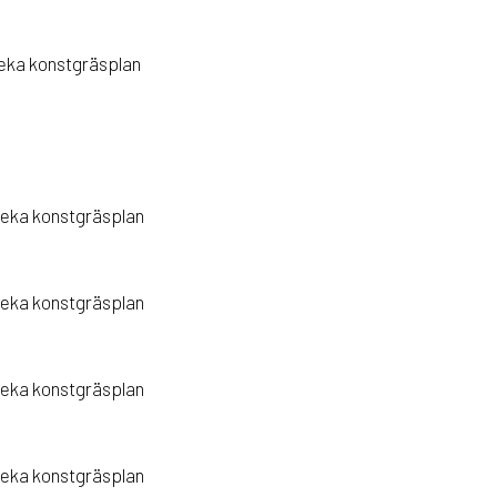
veka konstgräsplan
veka konstgräsplan
veka konstgräsplan
veka konstgräsplan
veka konstgräsplan