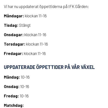
Vi har nu uppdaterat öppettiderna på IFK Gården:
Måndagar:
klockan 11-16
Tisdag:
Stängt
Onsdagar:
klockan 11-16
Torsdagar:
klockan 11-16
Fredagar:
klockan 11-16
UPPDATERADE ÖPPETTIDER PÅ VÅR VÄXEL
Måndag:
10-16
Onsdag:
10-16
Fredag:
10-16
Matchdag: