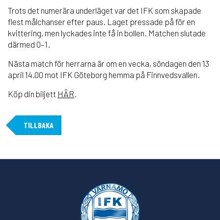
Trots det numerära underläget var det IFK som skapade
flest målchanser efter paus. Laget pressade på för en
kvittering, men lyckades inte få in bollen. Matchen slutade
därmed 0–1.
Nästa match för herrarna är om en vecka, söndagen den 13
april 14.00 mot IFK Göteborg hemma på Finnvedsvallen.
Köp din biljett
HÄR
.
TILLBAKA