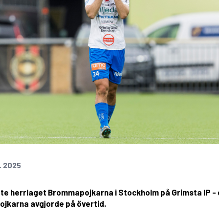
L 2025
e herrlaget Brommapojkarna i Stockholm på Grimsta IP - d
ojkarna avgjorde på övertid.