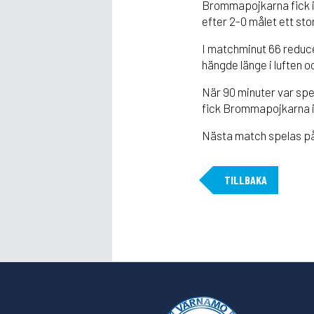
Brommapojkarna fick in
efter 2-0 målet ett stor
I matchminut 66 reduce
hängde länge i luften o
När 90 minuter var spe
fick Brommapojkarna i 
Nästa match spelas på 
TILLBAKA