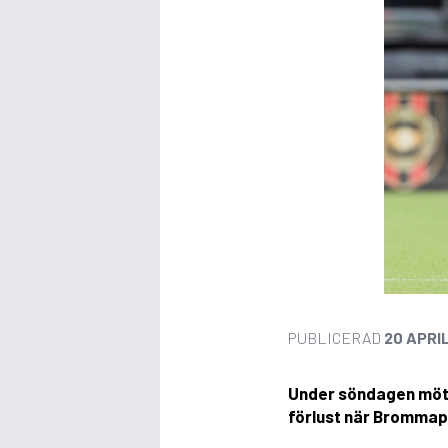
PUBLICERAD
20 APRI
Under söndagen mött
förlust när Brommap