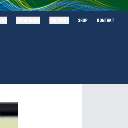
GDOM
IFK VÄRNAMO
PARTNERS
SHOP
KONTAKT