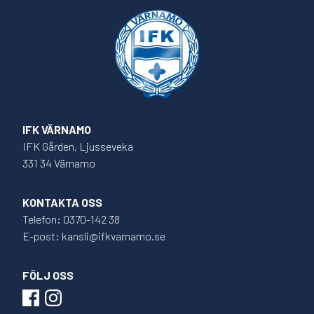
IFK VÄRNAMO
IFK Gården, Ljusseveka
331 34 Värnamo
KONTAKTA OSS
Telefon: 0370-142 38
E-post: kansli@ifkvarnamo.se
FÖLJ OSS