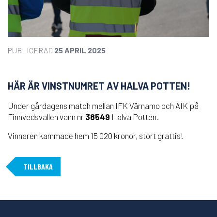
PUBLICERAD
25 APRIL 2025
HÄR ÄR VINSTNUMRET AV HALVA POTTEN!
Under gårdagens match mellan IFK Värnamo och AIK på
Finnvedsvallen vann nr
38549
Halva Potten.
Vinnaren kammade hem 15 020 kronor, stort grattis!
TILLBAKA