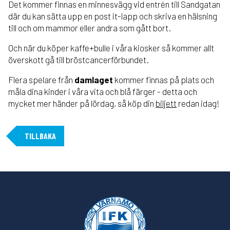
Det kommer finnas en minnesvägg vid entrén till Sandgatan
där du kan sätta upp en post it-lapp och skriva en hälsning
till och om mammor eller andra som gått bort.
Och när du köper kaffe+bulle i våra kiosker så kommer allt
överskott gå till bröstcancerförbundet.
Flera spelare från
damlaget
kommer finnas på plats och
måla dina kinder i våra vita och blå färger - detta och
mycket mer händer på lördag, så köp din
biljett
redan idag!
TILLBAKA