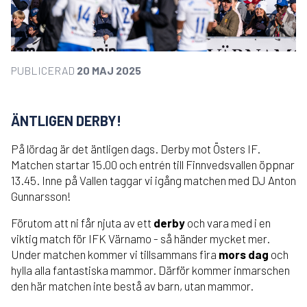
PUBLICERAD
20 MAJ 2025
ÄNTLIGEN DERBY!
På lördag är det äntligen dags. Derby mot Östers IF.
Matchen startar 15.00 och entrén till Finnvedsvallen öppnar
13.45. Inne på Vallen taggar vi igång matchen med DJ Anton
Gunnarsson!
Förutom att ni får njuta av ett
derby
och vara med i en
viktig match för IFK Värnamo - så händer mycket mer.
Under matchen kommer vi tillsammans fira
mors dag
och
hylla alla fantastiska mammor. Därför kommer inmarschen
den här matchen inte bestå av barn, utan mammor.