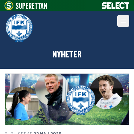
NYHETER
PUBLICERAD
22 MAJ 2025