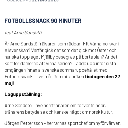
FOTBOLLSSNACK 90 MINUTER
feat Arne Sandstö
Är Arne Sandstö frälsaren som räddar IFK Värnamo kvar i
Allsvenskan? Varför gick det som det gick mot Öster och
hur ska topplaget Mjällby besegras på bortaplan? Är det
kört för damerna att vinna serien? Ladda upp inför sista
omgången innan allsvenska sommaruppehållet med
Fotbollssnack – live från Gummifabriken
tisdagen den 27
maj!
Laguppställning:
Arne Sandstö – nye herrtränaren om förväntningar,
tränarens betydelse och kanske något om norsk kultur.
Jörgen Pettersson – herrarnas sportchef om nyförvärven,