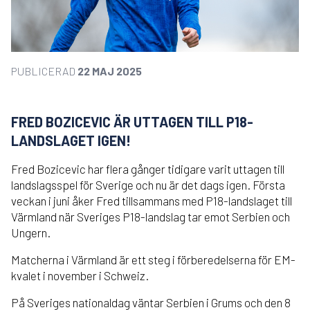
PUBLICERAD
22 MAJ 2025
FRED BOZICEVIC ÄR UTTAGEN TILL P18-
LANDSLAGET IGEN!
Fred Bozicevic har flera gånger tidigare varit uttagen till
landslagsspel för Sverige och nu är det dags igen. Första
veckan i juni åker Fred tillsammans med P18-landslaget till
Värmland när Sveriges P18-landslag tar emot Serbien och
Ungern.
Matcherna i Värmland är ett steg i förberedelserna för EM-
kvalet i november i Schweiz.
På Sveriges nationaldag väntar Serbien i Grums och den 8