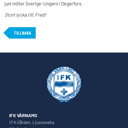
juni möter Sverige-Ungern i Degerfors.
Stort lycka till, Fred!
TILLBAKA
IFK VÄRNAMO
IFK Gården, Ljusseveka