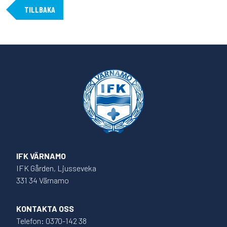
TILLBAKA
IFK VÄRNAMO
IFK Gården, Ljusseveka
331 34 Värnamo
KONTAKTA OSS
Telefon: 0370-142 38