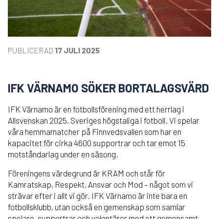
PUBLICERAD
17 JULI 2025
IFK VÄRNAMO SÖKER BORTALAGSVÄRD
IFK Värnamo är en fotbollsförening med ett herrlag i
Allsvenskan 2025, Sveriges högstaliga i fotboll. Vi spelar
våra hemmamatcher på Finnvedsvallen som har en
kapacitet för cirka 4600 supportrar och tar emot 15
motståndarlag under en säsong.
Föreningens värdegrund är KRAM och står för
Kamratskap, Respekt, Ansvar och Mod – något som vi
strävar efter i allt vi gör. IFK Värnamo är inte bara en
fotbollsklubb, utan också en gemenskap som samlar
spelare, supportrar och volontärer med ett gemensamt