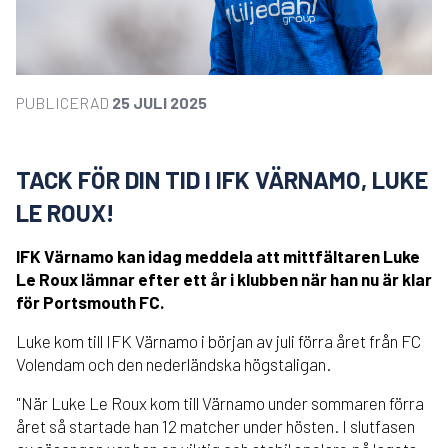
PUBLICERAD
25 JULI 2025
TACK FÖR DIN TID I IFK VÄRNAMO, LUKE
LE ROUX!
IFK Värnamo kan idag meddela att mittfältaren Luke
Le Roux lämnar efter ett år i klubben när han nu är klar
för Portsmouth FC.
Luke kom till IFK Värnamo i början av juli förra året från FC
Volendam och den nederländska högstaligan.
"När Luke Le Roux kom till Värnamo under sommaren förra
året så startade han 12 matcher under hösten. I slutfasen