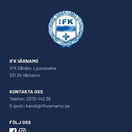
IFK VÄRNAMO
IFK Gården, Ljusseveka
331 34 Värnamo
KONTAKTA OSS
Telefon: 0370-142 38
E-post: kansli@ifkvarnamo.se
FÖLJ OSS