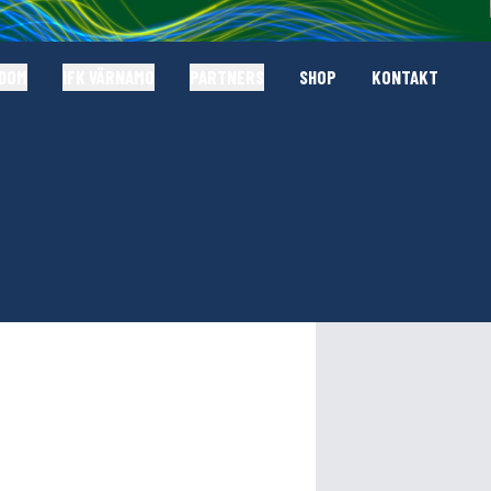
GDOM
IFK VÄRNAMO
PARTNERS
SHOP
KONTAKT