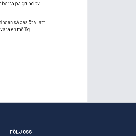
är borta på grund av
ingen så beslöt vi att
vara en möjlig
FÖLJ OSS