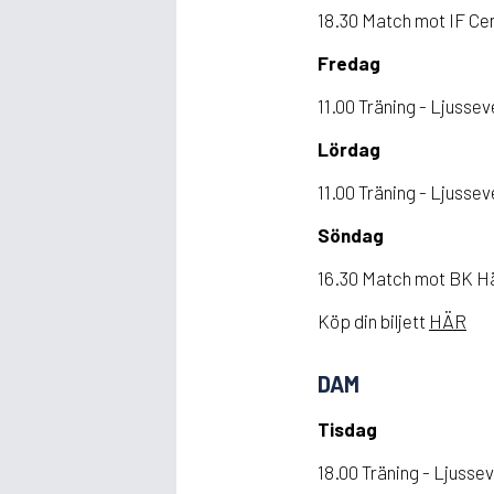
18.30 Match mot IF Cen
Fredag
11.00 Träning - Ljusse
Lördag
11.00 Träning - Ljusse
Söndag
16.30 Match mot BK Hä
Köp din biljett
HÄR
DAM
Tisdag
18.00 Träning - Ljusse