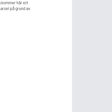
ag kommer här ett
arsel på grund av