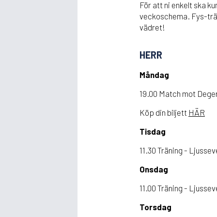
För att ni enkelt ska 
veckoschema. Fys-trän
vädret!
HERR
Måndag
19.00 Match mot Deger
Köp din biljett
HÄR
Tisdag
11.30 Träning - Ljusse
Onsdag
11.00 Träning - Ljusse
Torsdag