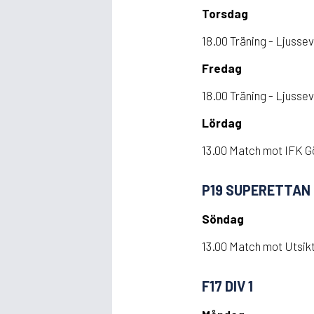
Torsdag
18.00 Träning - Ljusse
Fredag
18.00 Träning - Ljusse
Lördag
13.00 Match mot IFK Gö
P19 SUPERETTAN
Söndag
13.00 Match mot Utsik
F17 DIV 1