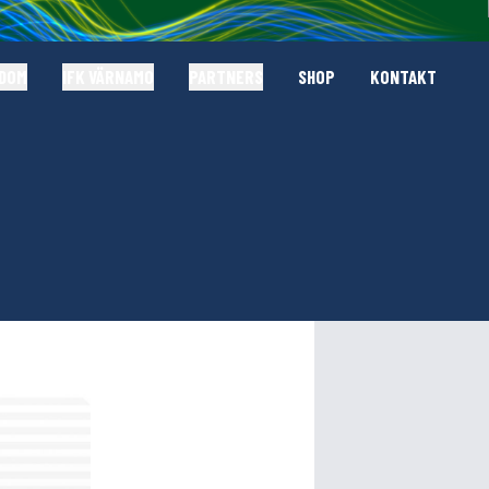
GDOM
IFK VÄRNAMO
PARTNERS
SHOP
KONTAKT