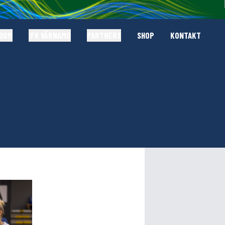
GDOM
IFK VÄRNAMO
PARTNERS
SHOP
KONTAKT