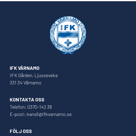
IFK VÄRNAMO
IFK Gården, Ljusseveka
331 34 Värnamo
KONTAKTA OSS
Telefon: 0370-142 38
E-post: kansli@ifkvarnamo.se
FÖLJ OSS