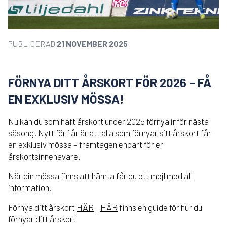
PUBLICERAD
21 NOVEMBER 2025
FÖRNYA DITT ÅRSKORT FÖR 2026 – FÅ
EN EXKLUSIV MÖSSA!
Nu kan du som haft årskort under 2025 förnya inför nästa
säsong. Nytt för i år är att alla som förnyar sitt årskort får
en exklusiv mössa – framtagen enbart för er
årskortsinnehavare.
När din mössa finns att hämta får du ett mejl med all
information.
Förnya ditt årskort
HÄR
-
HÄR
finns en guide för hur du
förnyar ditt årskort