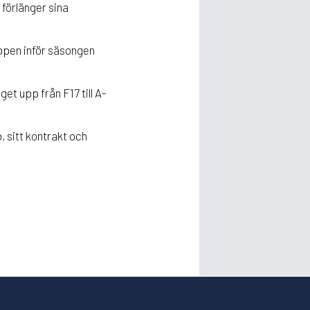
 förlänger sina
uppen inför säsongen
t upp från F17 till A-
 sitt kontrakt och