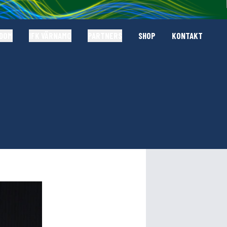
GDOM
IFK VÄRNAMO
PARTNERS
SHOP
KONTAKT