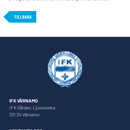
TILLBAKA
IFK VÄRNAMO
IFK Gården, Ljusseveka
331 34 Värnamo