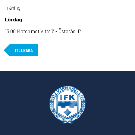
Träning
Lördag
13.00 Match mot Vittsjö - Österås IP
TILLBAKA