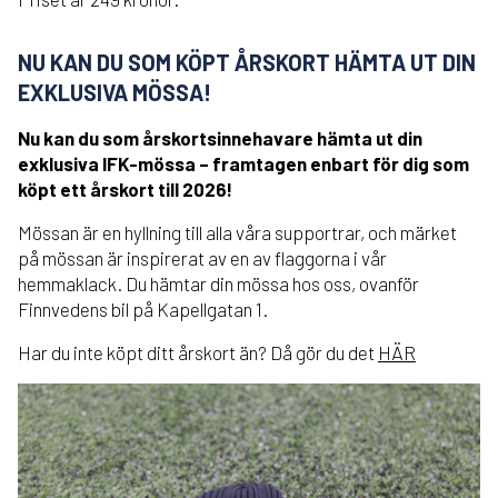
NU KAN DU SOM KÖPT ÅRSKORT HÄMTA UT DIN
EXKLUSIVA MÖSSA!
Nu kan du som årskortsinnehavare hämta ut din
exklusiva IFK-mössa – framtagen enbart för dig som
köpt ett årskort till 2026!
Mössan är en hyllning till alla våra supportrar, och märket
på mössan är inspirerat av en av flaggorna i vår
hemmaklack. Du hämtar din mössa hos oss, ovanför
Finnvedens bil på Kapellgatan 1.
Har du inte köpt ditt årskort än? Då gör du det
HÄR