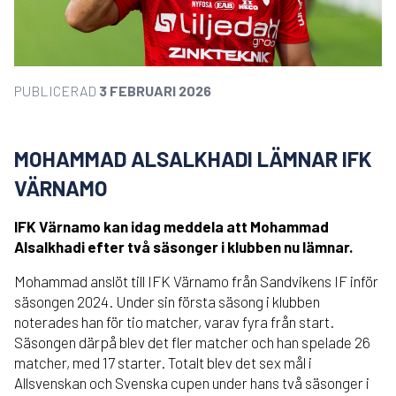
PUBLICERAD
3 FEBRUARI 2026
MOHAMMAD ALSALKHADI LÄMNAR IFK
VÄRNAMO
IFK Värnamo kan idag meddela att Mohammad
Alsalkhadi efter två säsonger i klubben nu lämnar.
Mohammad anslöt till IFK Värnamo från Sandvikens IF inför
säsongen 2024. Under sin första säsong i klubben
noterades han för tio matcher, varav fyra från start.
Säsongen därpå blev det fler matcher och han spelade 26
matcher, med 17 starter. Totalt blev det sex mål i
Allsvenskan och Svenska cupen under hans två säsonger i