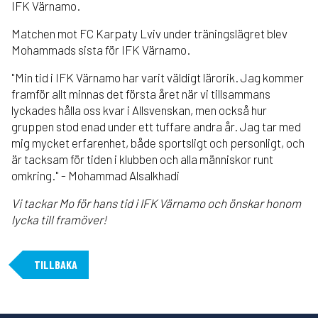
IFK Värnamo.
Matchen mot FC Karpaty Lviv under träningslägret blev
Mohammads sista för IFK Värnamo.
"Min tid i IFK Värnamo har varit väldigt lärorik. Jag kommer
framför allt minnas det första året när vi tillsammans
lyckades hålla oss kvar i Allsvenskan, men också hur
gruppen stod enad under ett tuffare andra år. Jag tar med
mig mycket erfarenhet, både sportsligt och personligt, och
är tacksam för tiden i klubben och alla människor runt
omkring." - Mohammad Alsalkhadi
Vi tackar Mo för hans tid i IFK Värnamo och önskar honom
lycka till framöver!
TILLBAKA