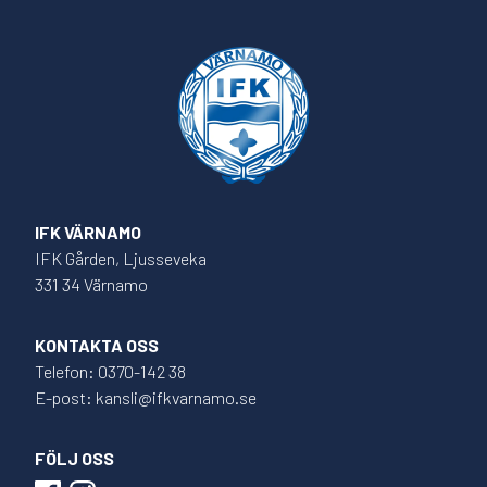
IFK VÄRNAMO
IFK Gården, Ljusseveka
331 34 Värnamo
KONTAKTA OSS
Telefon: 0370-142 38
E-post: kansli@ifkvarnamo.se
FÖLJ OSS