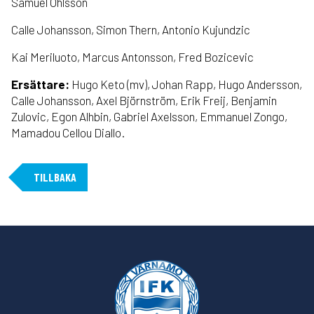
Samuel Ohlsson
Calle Johansson, Simon Thern, Antonio Kujundzic
Kai Meriluoto, Marcus Antonsson, Fred Bozicevic
Ersättare:
Hugo Keto (mv), Johan Rapp, Hugo Andersson,
Calle Johansson, Axel Björnström, Erik Freij, Benjamin
Zulovic, Egon Alhbin, Gabriel Axelsson, Emmanuel Zongo,
Mamadou Cellou Diallo.
TILLBAKA