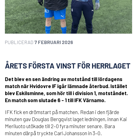
PUBLICERAD
7 FEBRUARI 2026
ÅRETS FÖRSTA VINST FÖR HERRLAGET
Det blev en sen ändring av motstånd till lördagens
match när Hvidovre IF igår lämnade återbud. Istället
blev Eskilsminne, som hör till i division 1, motståndet.
En match som slutade 6 - 1 till IFK Värnamo.
IFK fick en drömstart på matchen. Redan i den fjärde
minuten gav Douglas Bergqvist laget ledningen, innan Kai
Meriluoto utökade till 2–0 fyra minuter senare. Bara
minuten därpå tryckte Carl Johansson in 3–0.