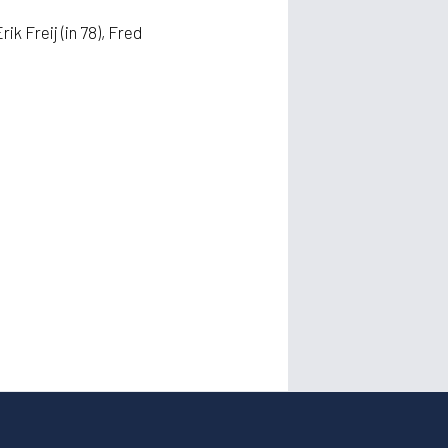
k Freij (in 78), Fred