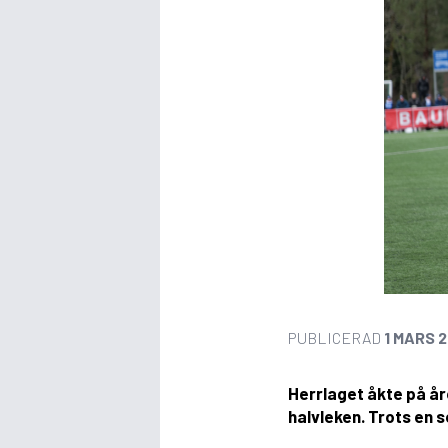
PUBLICERAD
1 MARS 
Herrlaget åkte på år
halvleken. Trots en s