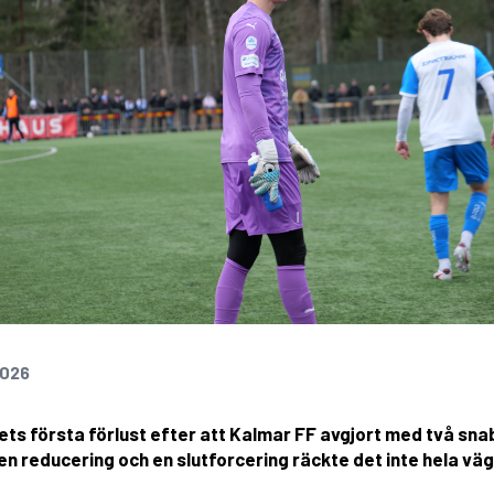
2026
ets första förlust efter att Kalmar FF avgjort med två sna
en reducering och en slutforcering räckte det inte hela vä