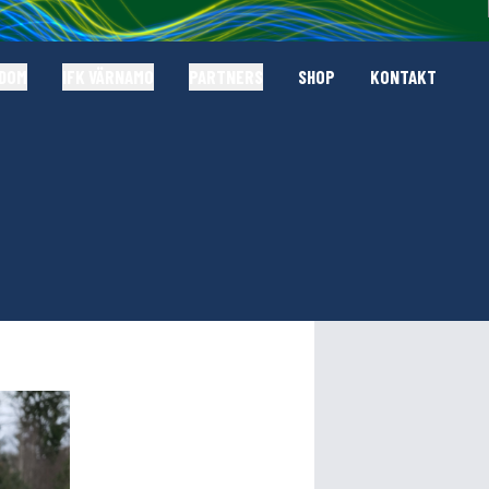
GDOM
IFK VÄRNAMO
PARTNERS
SHOP
KONTAKT