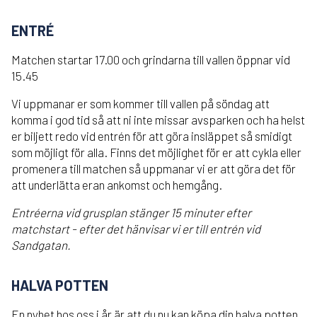
ENTRÉ
Matchen startar 17.00 och grindarna till vallen öppnar vid
15.45
Vi uppmanar er som kommer till vallen på söndag att
komma i god tid så att ni inte missar avsparken och ha helst
er biljett redo vid entrén för att göra insläppet så smidigt
som möjligt för alla. Finns det möjlighet för er att cykla eller
promenera till matchen så uppmanar vi er att göra det för
att underlätta eran ankomst och hemgång.
Entréerna vid grusplan stänger 15 minuter efter
matchstart - efter det hänvisar vi er till entrén vid
Sandgatan.
HALVA POTTEN
En nyhet hos oss i år är att du nu kan köpa din halva potten