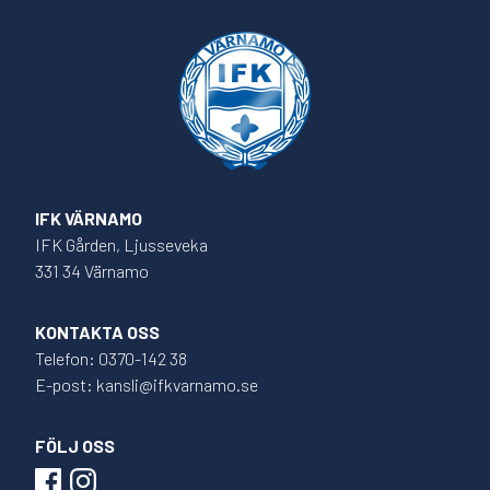
IFK VÄRNAMO
IFK Gården, Ljusseveka
331 34 Värnamo
KONTAKTA OSS
Telefon: 0370-142 38
E-post: kansli@ifkvarnamo.se
FÖLJ OSS