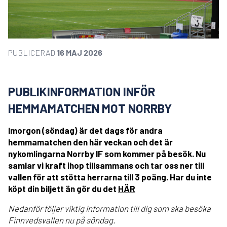
PUBLICERAD
16 MAJ 2026
PUBLIKINFORMATION INFÖR
HEMMAMATCHEN MOT NORRBY
Imorgon (söndag) är det dags för andra
hemmamatchen den här veckan och det är
nykomlingarna Norrby IF som kommer på besök. Nu
samlar vi kraft ihop tillsammans och tar oss ner till
vallen för att stötta herrarna till 3 poäng. Har du inte
köpt din biljett än gör du det
HÄR
Nedanför följer viktig information till dig som ska besöka
Finnvedsvallen nu på söndag.