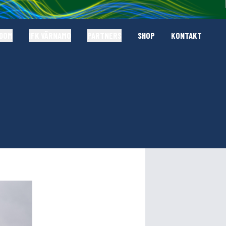
GDOM
IFK VÄRNAMO
PARTNERS
SHOP
KONTAKT