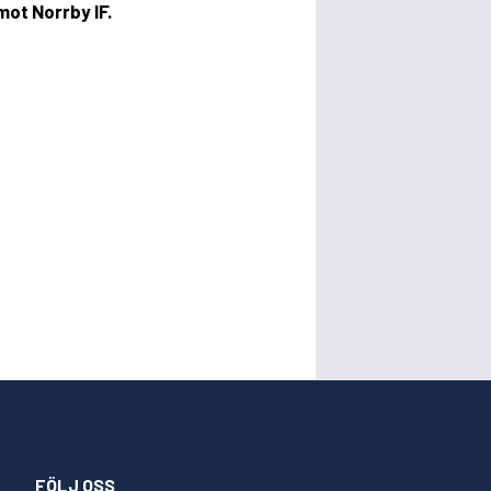
ot Norrby IF.
FÖLJ OSS