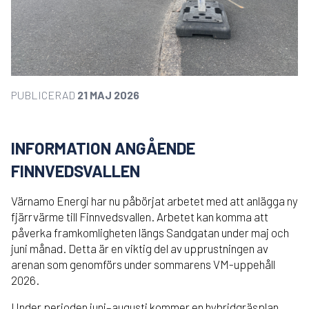
PUBLICERAD
21 MAJ 2026
INFORMATION ANGÅENDE
FINNVEDSVALLEN
Värnamo Energi har nu påbörjat arbetet med att anlägga ny
fjärrvärme till Finnvedsvallen. Arbetet kan komma att
påverka framkomligheten längs Sandgatan under maj och
juni månad. Detta är en viktig del av upprustningen av
arenan som genomförs under sommarens VM-uppehåll
2026.
Under perioden juni–augusti kommer en hybridgräsplan