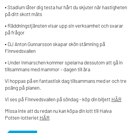
• Stadium låter dig testa hur hårt du skjuter när hastigheten
på ditt skott mäts
• Räddningstjänsten visar upp sin verksamhet och svarar
på frågor
• DJ Anton Gunnarsson skapar skön stämning på
Finnvedsvallen
• Under inmarschen kommer spelarna dessutom att gå in
tillsammans med mammor – dagen till ära
Vi hoppas på en fantastisk dag tillsammans med er och tre
poäng på planen.
Vi ses på Finnvedsvallen på söndag - köp din biljett
HÄR
Missa inte att du redan nu kan köpa din lott till Halva
Potten-lotteriet
HÄR