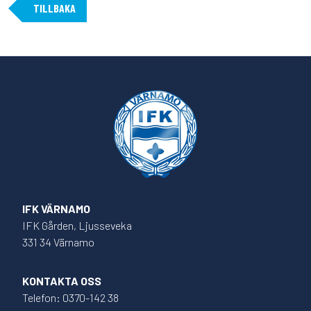
TILLBAKA
IFK VÄRNAMO
IFK Gården, Ljusseveka
331 34 Värnamo
KONTAKTA OSS
Telefon: 0370-142 38