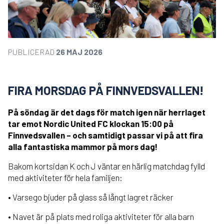
PUBLICERAD
26 MAJ 2026
FIRA MORSDAG PÅ FINNVEDSVALLEN!
På söndag är det dags för match igen när herrlaget
tar emot Nordic United FC klockan 15:00 på
Finnvedsvallen – och samtidigt passar vi på att fira
alla fantastiska mammor på mors dag!
Bakom kortsidan K och J väntar en härlig matchdag fylld
med aktiviteter för hela familjen:
• Varsego bjuder på glass så långt lagret räcker
• Navet är på plats med roliga aktiviteter för alla barn