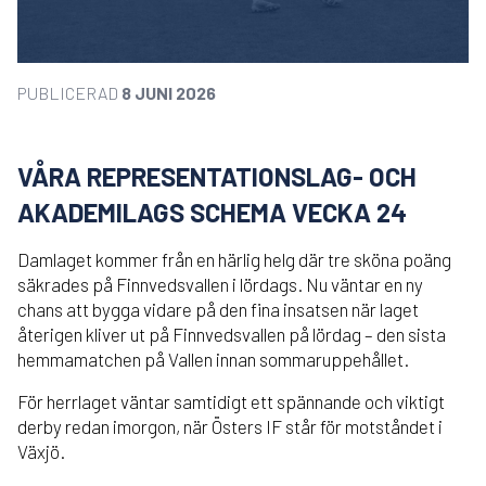
PUBLICERAD
8 JUNI 2026
VÅRA REPRESENTATIONSLAG- OCH
AKADEMILAGS SCHEMA VECKA 24
Damlaget kommer från en härlig helg där tre sköna poäng
säkrades på Finnvedsvallen i lördags. Nu väntar en ny
chans att bygga vidare på den fina insatsen när laget
återigen kliver ut på Finnvedsvallen på lördag – den sista
hemmamatchen på Vallen innan sommaruppehållet.
För herrlaget väntar samtidigt ett spännande och viktigt
derby redan imorgon, när Östers IF står för motståndet i
Växjö.