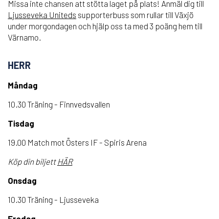
Missa inte chansen att stötta laget på plats! Anmäl dig till
Ljusseveka Uniteds
supporterbuss som rullar till Växjö
under morgondagen och hjälp oss ta med 3 poäng hem till
Värnamo.
HERR
Måndag
10.30 Träning - Finnvedsvallen
Tisdag
19.00 Match mot Östers IF - Spiris Arena
Köp din biljett
HÄR
Onsdag
10.30 Träning - Ljusseveka
Fredag