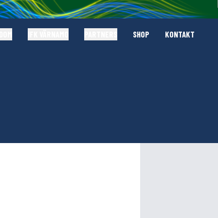
GDOM
IFK VÄRNAMO
PARTNERS
SHOP
KONTAKT