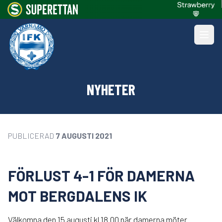
NYHETER
PUBLICERAD
7 AUGUSTI 2021
FÖRLUST 4-1 FÖR DAMERNA
MOT BERGDALENS IK
Välkomna den 15 augusti kl 18.00 när damerna möter