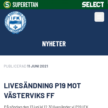
NYHETER
PUBLICERAD
11 JUNI 2021
LIVESÄNDNING P19 MOT
VÄSTERVIKS FF
På söndag den 13 juni kl 12.30 livesänder vi P19 IFK