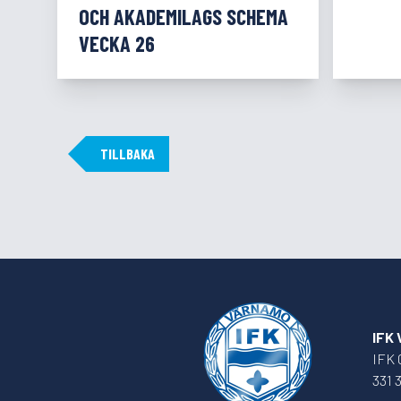
OCH AKADEMILAGS SCHEMA
VECKA 26
TILLBAKA
IFK
IFK 
331 