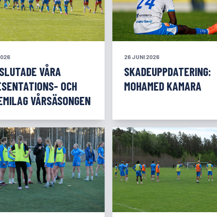
2026
26 JUNI 2026
VSLUTADE VÅRA
SKADEUPPDATERING:
ESENTATIONS- OCH
MOHAMED KAMARA
EMILAG VÅRSÄSONGEN