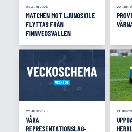
24 JUNI 2026
22 JUNI 
MATCHEN MOT LJUNGSKILE
PROV
FLYTTAS FRÅN
VÄRNA
FINNVEDSVALLEN
22 JUNI 2026
21 JUNI 
VÅRA
UPPDA
REPRESENTATIONSLAG-
HERR