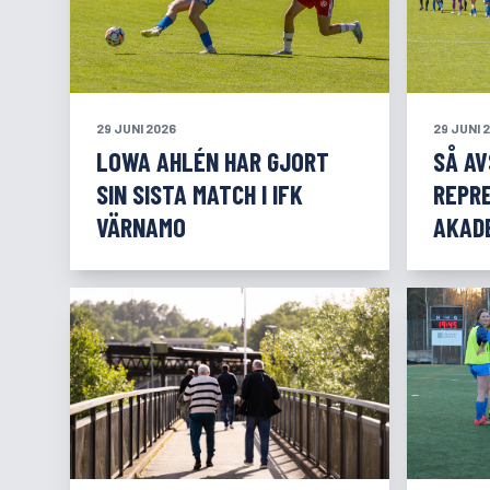
29 JUNI 2026
29 JUNI 
LOWA AHLÉN HAR GJORT
SÅ A
SIN SISTA MATCH I IFK
REPR
VÄRNAMO
AKAD