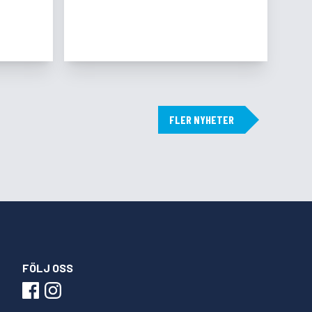
FLER NYHETER
FÖLJ OSS