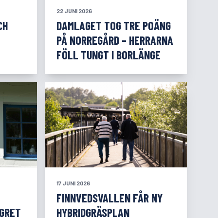
22 JUNI 2026
CH
DAMLAGET TOG TRE POÄNG
PÅ NORREGÅRD – HERRARNA
FÖLL TUNGT I BORLÄNGE
17 JUNI 2026
FINNVEDSVALLEN FÅR NY
ÄGRET
HYBRIDGRÄSPLAN