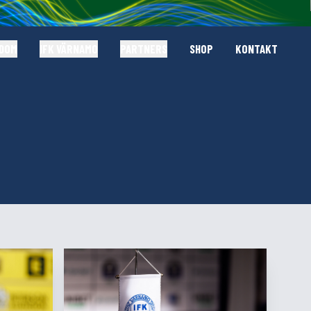
GDOM
IFK VÄRNAMO
PARTNERS
SHOP
KONTAKT