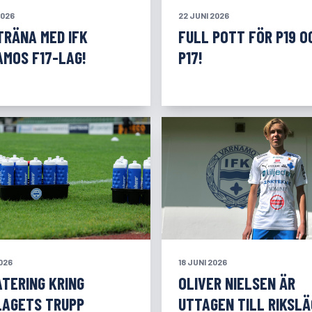
2026
22 JUNI 2026
TRÄNA MED IFK
FULL POTT FÖR P19 O
MOS F17-LAG!
P17!
2026
18 JUNI 2026
TERING KRING
OLIVER NIELSEN ÄR
LAGETS TRUPP
UTTAGEN TILL RIKSL