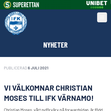
NYHETER
PUBLICERAD
6 JULI 2021
VI VÄLKOMNAR CHRISTIAN
MOSES TILL IFK VÄRNAMO!
Christian Moses, vårt nyförvärv på forwardsidan, är född