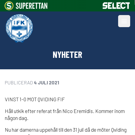
NYHETER
PUBLICERAD
4 JULI 2021
VINST 1-0 MOT QVIDING FIF
Håll utkik efter referat från Nico Eremidis. Kommer inom
någon dag.
Nu har damerna uppehåll till den 31 juli då de möter Qviding