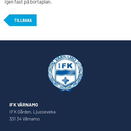
igen fast på bortaplan.
TILLBAKA
IFK VÄRNAMO
IFK Gården, Ljusseveka
331 34 Värnamo