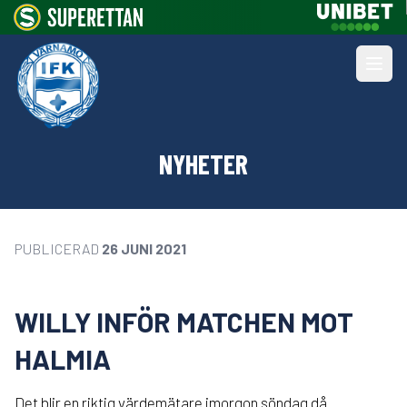
NYHETER
PUBLICERAD
26 JUNI 2021
WILLY INFÖR MATCHEN MOT
HALMIA
Det blir en riktig värdemätare imorgon söndag då