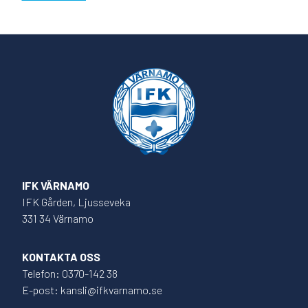
IFK VÄRNAMO
IFK Gården, Ljusseveka
331 34 Värnamo
KONTAKTA OSS
Telefon: 0370-142 38
E-post: kansli@ifkvarnamo.se