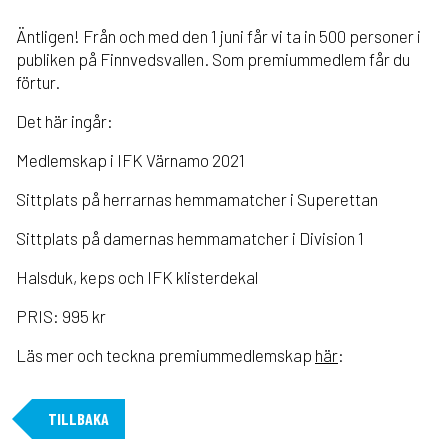
Äntligen! Från och med den 1 juni får vi ta in 500 personer i
publiken på Finnvedsvallen. Som premiummedlem får du
förtur.
Det här ingår:
Medlemskap i IFK Värnamo 2021
Sittplats på herrarnas hemmamatcher i Superettan
Sittplats på damernas hemmamatcher i Division 1
Halsduk, keps och IFK klisterdekal
PRIS: 995 kr
Läs mer och teckna premiummedlemskap
här
:
TILLBAKA