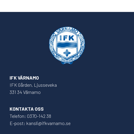
IFK VÄRNAMO
IFK Gården, Ljusseveka
331 34 Värnamo
KONTAKTA OSS
Telefon: 0370-142 38
E-post: kansli@ifkvarnamo.se