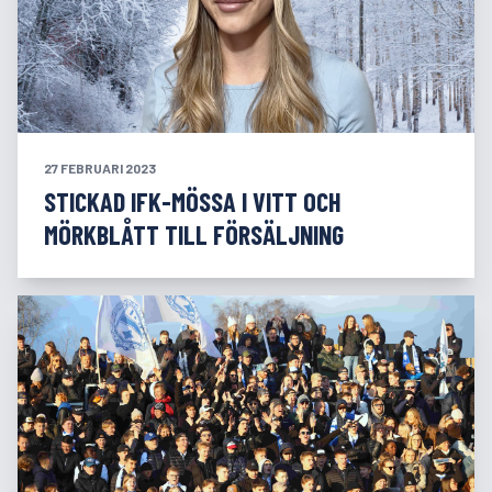
27 FEBRUARI 2023
STICKAD IFK-MÖSSA I VITT OCH
MÖRKBLÅTT TILL FÖRSÄLJNING