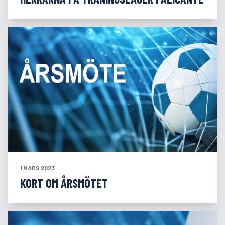
1 MARS 2023
KORT OM ÅRSMÖTET