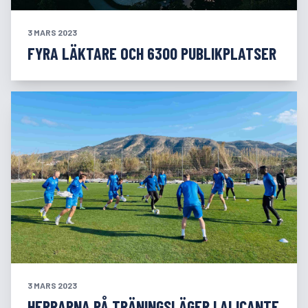
3 MARS 2023
FYRA LÄKTARE OCH 6300 PUBLIKPLATSER
3 MARS 2023
HERRARNA PÅ TRÄNINGSLÄGER I ALICANTE