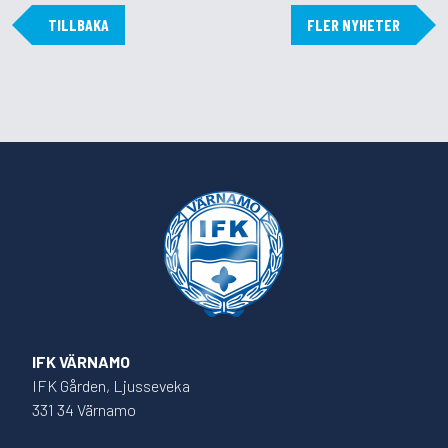
TILLBAKA
FLER NYHETER
IFK VÄRNAMO
IFK Gården, Ljusseveka
331 34 Värnamo