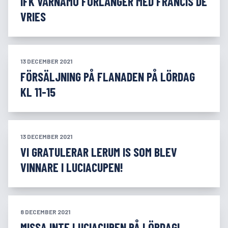
IFK VÄRNAMO FÖRLÄNGER MED FRANCIS DE
VRIES
13 DECEMBER 2021
FÖRSÄLJNING PÅ FLANADEN PÅ LÖRDAG
KL 11-15
13 DECEMBER 2021
VI GRATULERAR LERUM IS SOM BLEV
VINNARE I LUCIACUPEN!
8 DECEMBER 2021
MISSA INTE LUCIACUPEN PÅ LÖRDAG!