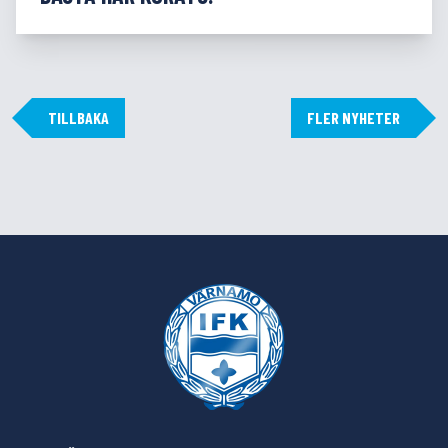
TILLBAKA
FLER NYHETER