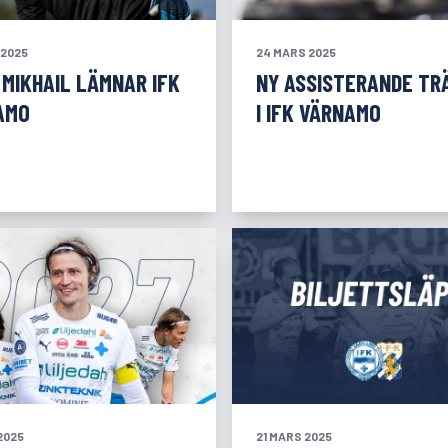
 2025
24 MARS 2025
 MIKHAIL LÄMNAR IFK
NY ASSISTERANDE TR
AMO
I IFK VÄRNAMO
2025
21 MARS 2025