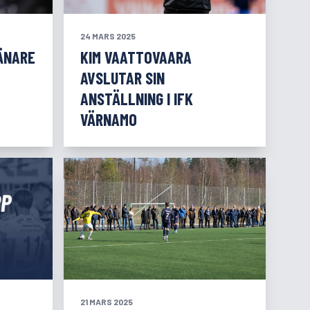
24 MARS 2025
ÄNARE
KIM VAATTOVAARA
AVSLUTAR SIN
ANSTÄLLNING I IFK
VÄRNAMO
21 MARS 2025