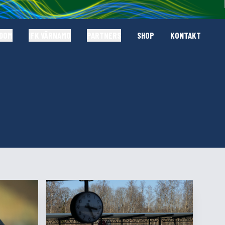
GDOM
IFK VÄRNAMO
PARTNERS
SHOP
KONTAKT