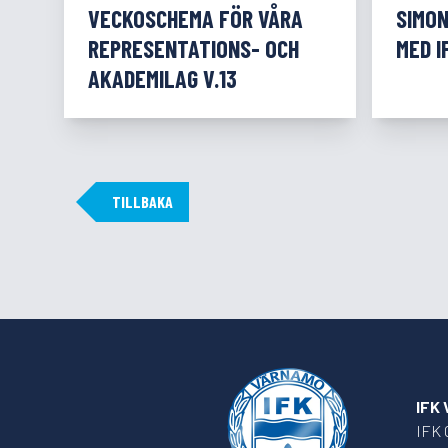
VECKOSCHEMA FÖR VÅRA
SIMO
REPRESENTATIONS- OCH
MED I
AKADEMILAG V.13
TILLBAKA
IFK
IFK 