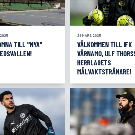
 2025
28 MARS 2025
MNA TILL "NYA"
VÄLKOMMEN TILL IFK
VEDSVALLEN!
VÄRNAMO, ULF THORS
HERRLAGETS
MÅLVAKTSTRÄNARE!