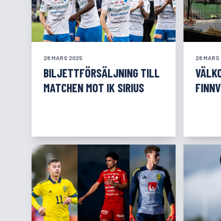
28 MARS 2025
28 MARS
BILJETTFÖRSÄLJNING TILL
VÄLKO
MATCHEN MOT IK SIRIUS
FINN