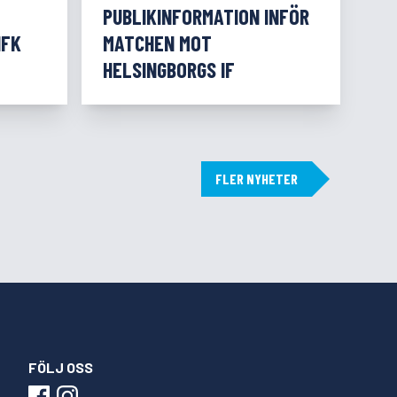
PUBLIKINFORMATION INFÖR
IFK
MATCHEN MOT
HELSINGBORGS IF
FLER NYHETER
FÖLJ OSS