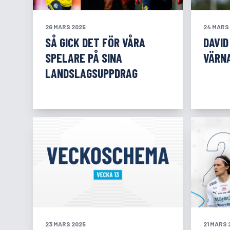
26 MARS 2025
24 MARS
SÅ GICK DET FÖR VÅRA
DAVID
SPELARE PÅ SINA
VÄRN
LANDSLAGSUPPDRAG
23 MARS 2025
21 MARS 