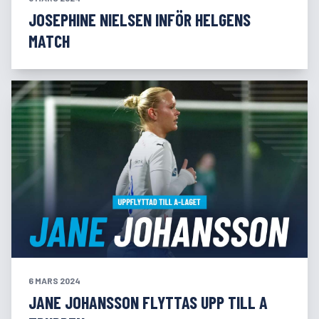
JOSEPHINE NIELSEN INFÖR HELGENS
MATCH
6 MARS 2024
JANE JOHANSSON FLYTTAS UPP TILL A