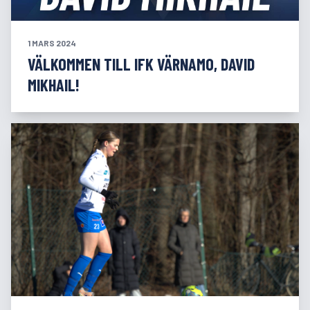
1 MARS 2024
VÄLKOMMEN TILL IFK VÄRNAMO, DAVID
MIKHAIL!