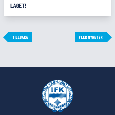
LAGET!
TILLBAKA
FLER NYHETER