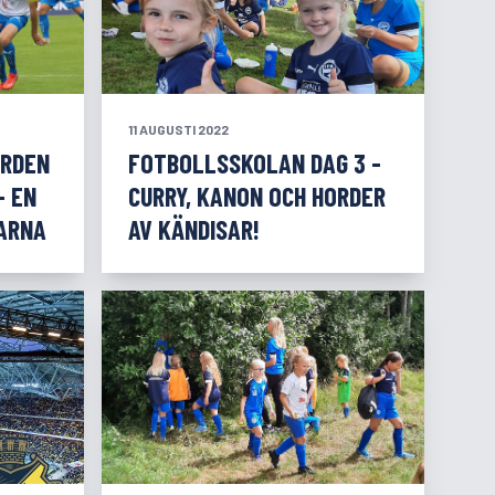
11 AUGUSTI 2022
ÅRDEN
FOTBOLLSSKOLAN DAG 3 -
- EN
CURRY, KANON OCH HORDER
ARNA
AV KÄNDISAR!