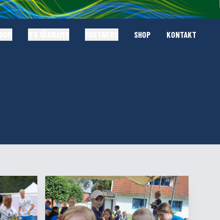
GDOM
IFK VÄRNAMO
PARTNERS
SHOP
KONTAKT