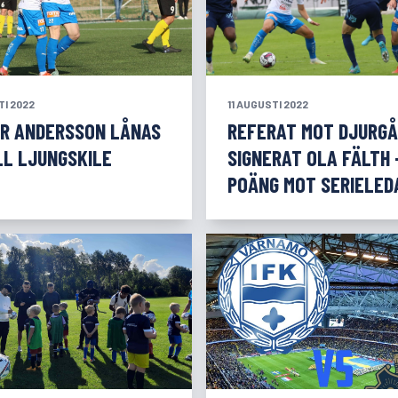
TI 2022
11 AUGUSTI 2022
OR ANDERSSON LÅNAS
REFERAT MOT DJURG
LL LJUNGSKILE
SIGNERAT OLA FÄLTH 
POÄNG MOT SERIELED