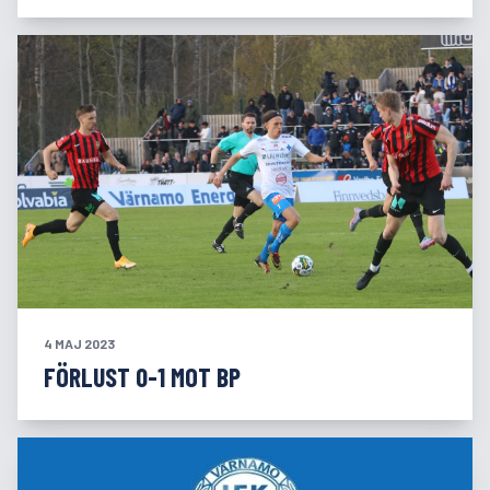
4 MAJ 2023
FÖRLUST 0-1 MOT BP