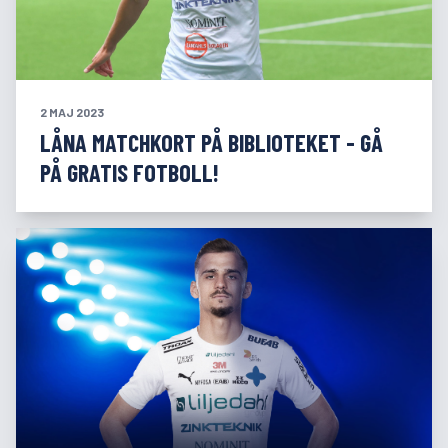
2 MAJ 2023
LÅNA MATCHKORT PÅ BIBLIOTEKET - GÅ
PÅ GRATIS FOTBOLL!