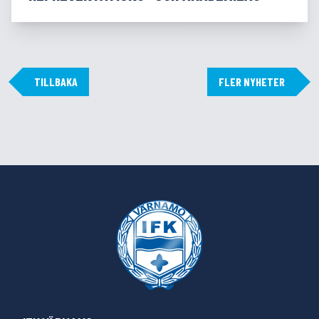
TILLBAKA
FLER NYHETER